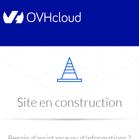
Site en construction
Besoin d'assistance ou d'informations ?